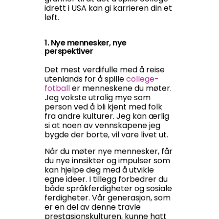
idrett i USA kan gi karrieren din et
løft.
1. Nye mennesker, nye
perspektiver
Det mest verdifulle med å reise
utenlands for å spille
college-
fotball
er menneskene du møter.
Jeg vokste utrolig mye som
person ved å bli kjent med folk
fra andre kulturer. Jeg kan ærlig
si at noen av vennskapene jeg
bygde der borte, vil vare livet ut.
Når du møter nye mennesker, får
du nye innsikter og impulser som
kan hjelpe deg med å utvikle
egne ideer. I tillegg forbedrer du
både språkferdigheter og sosiale
ferdigheter. Vår generasjon, som
er en del av denne travle
prestasjonskulturen, kunne hatt