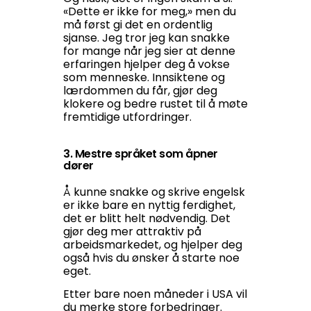
«Dette er ikke for meg,» men du
må først gi det en ordentlig
sjanse. Jeg tror jeg kan snakke
for mange når jeg sier at denne
erfaringen hjelper deg å vokse
som menneske. Innsiktene og
lærdommen du får, gjør deg
klokere og bedre rustet til å møte
fremtidige utfordringer.
3. Mestre språket som åpner
dører
Å kunne snakke og skrive engelsk
er ikke bare en nyttig ferdighet,
det er blitt helt nødvendig. Det
gjør deg mer attraktiv på
arbeidsmarkedet, og hjelper deg
også hvis du ønsker å starte noe
eget.
Etter bare noen måneder i USA vil
du merke store forbedringer.