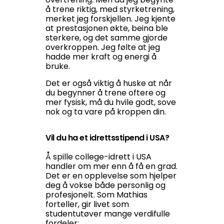
å trene riktig, med styrketrening,
merket jeg forskjellen. Jeg kjente
at prestasjonen økte, beina ble
sterkere, og det samme gjorde
overkroppen. Jeg følte at jeg
hadde mer kraft og energi å
bruke.
Det er også viktig å huske at når
du begynner å trene oftere og
mer fysisk, må du hvile godt, sove
nok og ta vare på kroppen din.
Vil du ha et idrettsstipend i USA?
Å spille college-idrett i USA
handler om mer enn å få en grad.
Det er en opplevelse som hjelper
deg å vokse både personlig og
profesjonelt. Som Mathias
forteller, gir livet som
studentutøver mange verdifulle
fordeler: