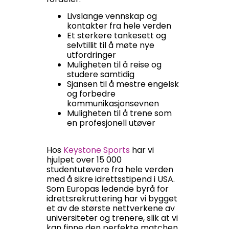
Livslange vennskap og
kontakter fra hele verden
Et sterkere tankesett og
selvtillit til å møte nye
utfordringer
Muligheten til å reise og
studere samtidig
Sjansen til å mestre engelsk
og forbedre
kommunikasjonsevnen
Muligheten til å trene som
en profesjonell utøver
Hos
Keystone Sports
har vi
hjulpet over 15 000
studentutøvere fra hele verden
med å sikre idrettsstipend i USA.
Som Europas ledende byrå for
idrettsrekruttering har vi bygget
et av de største nettverkene av
universiteter og trenere, slik at vi
kan finne den perfekte matchen