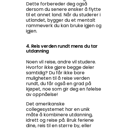
Dette forbereder deg også
dersom du senere ønsker å flytte
til et annet land. Når du studerer i
utlandet, bygger du et mentalt
rammeverk du kan bruke igjen og
igjen.
4. Reis verden rundt mens du tar
utdanning
Noen vil reise, andre vil studere.
Hvorfor ikke gjøre begge deler
samtidig? Du får ikke bare
muligheten til å reise verden
rundt, du får også en grad på
kjøpet, noe som gir deg en følelse
av oppnåelse!
Det amerikanske
collegesystemet har en unik
måte å kombinere utdanning,
idrett og reise på. Bruk feriene
dine, reis til en større by, eller