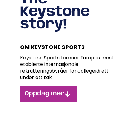
Keystone
story!
OM KEYSTONE SPORTS
Keystone Sports forener Europas mest
etablerte internasjonale
rekrutteringsbyråer for collegeidrett
under ett tak.
Oppdag mer